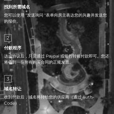
找到所需域名
您可以使用 "发送询问 "表单向房主表达您的兴趣并发送您
的报价。
2
付款程序
达成协议后，只需通过 Paypal 或银行转账付款即可。您还
将收到一份附有购买合同的正规发票。
3
域名转让
收到付款后，域名将转给您的供应商（通过 Auth-
Code）。