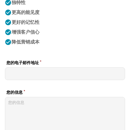
check_circle
独特性
check_circle
更高的能见度
check_circle
更好的记忆性
check_circle
增强客户信心
check_circle
降低营销成本